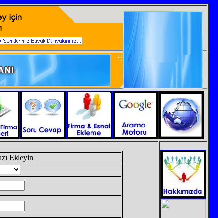
ızı Ekleyin