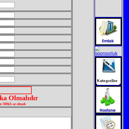
ka Olmalıdır
en 500kb az olmalı