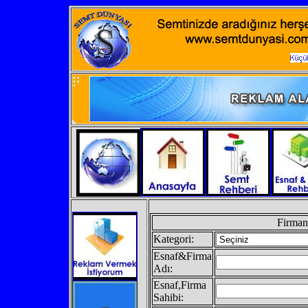
Firman
Kategori:
Esnaf&Firma
Adı:
Esnaf,Firma
Sahibi: